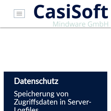
Navigation
ein-/ausblenden
Datenschutz
Speicherung von
Zugriffsdaten in Server-
Logfiles