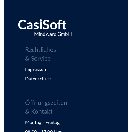
CasiSoft
Mindware GmbH
Rechtliches
& Service
Impressum
Datenschutz
Öffnungszeiten
& Kontakt
Montag - Freitag