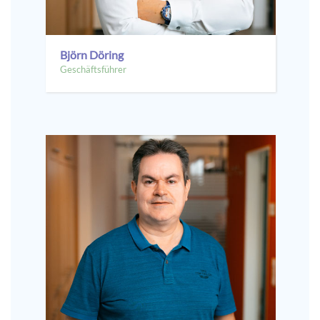
Björn Döring
Geschäftsführer