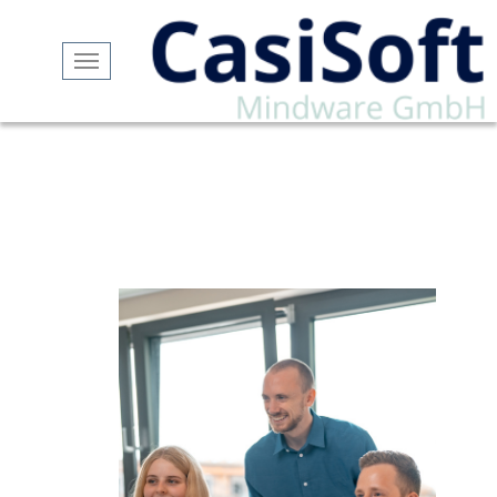
Navigation
ein-/ausblenden