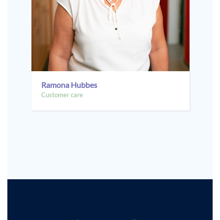
Ramona Hubbes
Customer care