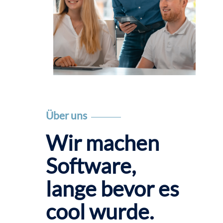
Über uns
Wir machen
Software,
lange bevor es
cool wurde.