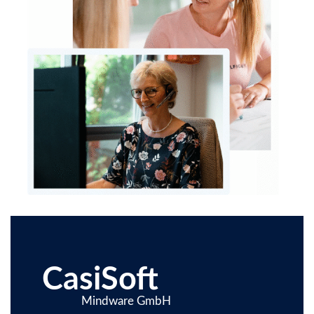
CasiSoft
Mindware GmbH